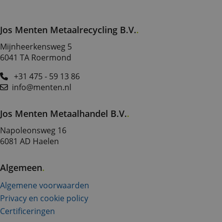
Jos Menten Metaalrecycling B.V.
Mijnheerkensweg 5
6041 TA
Roermond
+31 475 - 59 13 86
info@menten.nl
Jos Menten Metaalhandel B.V.
Napoleonsweg 16
6081 AD Haelen
Algemeen
Algemene voorwaarden
Privacy en cookie policy
Certificeringen