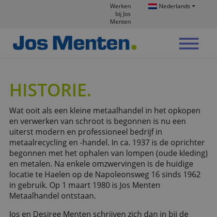
Werken
Nederlands
bij Jos
Menten
HISTORIE
Wat ooit als een kleine metaalhandel in het opkopen
en verwerken van schroot is begonnen is nu een
uiterst modern en professioneel bedrijf in
metaalrecycling en -handel. In ca. 1937 is de oprichter
begonnen met het ophalen van lompen (oude kleding)
en metalen. Na enkele omzwervingen is de huidige
locatie te Haelen op de Napoleonsweg 16 sinds 1962
in gebruik. Op 1 maart 1980 is Jos Menten
Metaalhandel ontstaan.
Jos en Desiree Menten schrijven zich dan in bij de