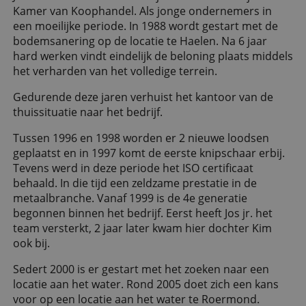
Kamer van Koophandel. Als jonge ondernemers in
een moeilijke periode. In 1988 wordt gestart met de
bodemsanering op de locatie te Haelen. Na 6 jaar
hard werken vindt eindelijk de beloning plaats middels
het verharden van het volledige terrein.
Gedurende deze jaren verhuist het kantoor van de
thuissituatie naar het bedrijf.
Tussen 1996 en 1998 worden er 2 nieuwe loodsen
geplaatst en in 1997 komt de eerste knipschaar erbij.
Tevens werd in deze periode het ISO certificaat
behaald. In die tijd een zeldzame prestatie in de
metaalbranche. Vanaf 1999 is de 4e generatie
begonnen binnen het bedrijf. Eerst heeft Jos jr. het
team versterkt, 2 jaar later kwam hier dochter Kim
ook bij.
Sedert 2000 is er gestart met het zoeken naar een
locatie aan het water. Rond 2005 doet zich een kans
voor op een locatie aan het water te Roermond.